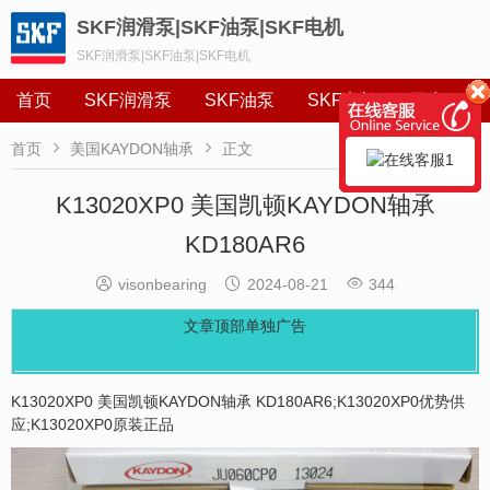
SKF润滑泵|SKF油泵|SKF电机
SKF润滑泵|SKF油泵|SKF电机
首页
SKF润滑泵
SKF油泵
SKF电机
更多


首页
美国KAYDON轴承
正文
K13020XP0 美国凯顿KAYDON轴承
KD180AR6



visonbearing
2024-08-21
344
文章顶部单独广告
K13020XP0 美国凯顿KAYDON轴承 KD180AR6;K13020XP0优势供
应;K13020XP0原装正品