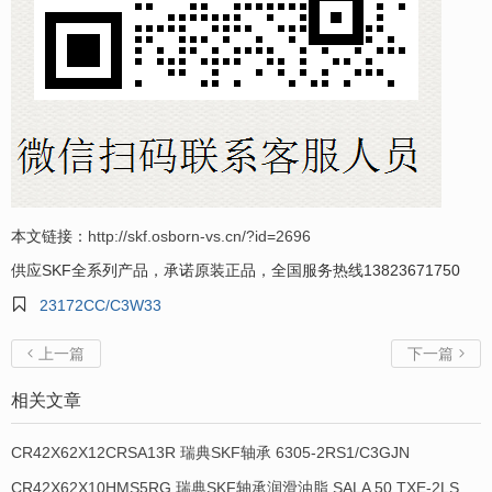
本文链接：
http://skf.osborn-vs.cn/?id=2696
供应SKF全系列产品，承诺原装正品，全国服务热线13823671750

23172CC/C3W33
上一篇
下一篇


相关文章
CR42X62X12CRSA13R 瑞典SKF轴承 6305-2RS1/C3GJN
CR42X62X10HMS5RG 瑞典SKF轴承润滑油脂 SALA 50 TXE-2LS