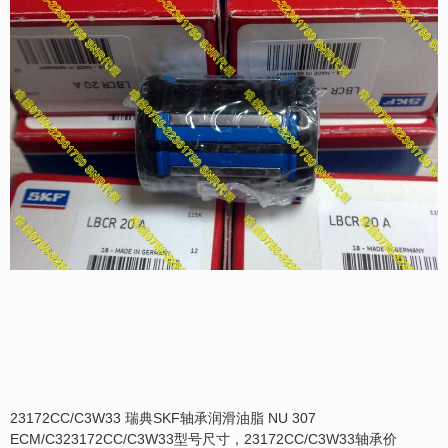
23172CC/C3W33 瑞典SKF轴承润滑油脂 NU 307
ECM/C323172CC/C3W33型号尺寸，23172CC/C3W33轴承价