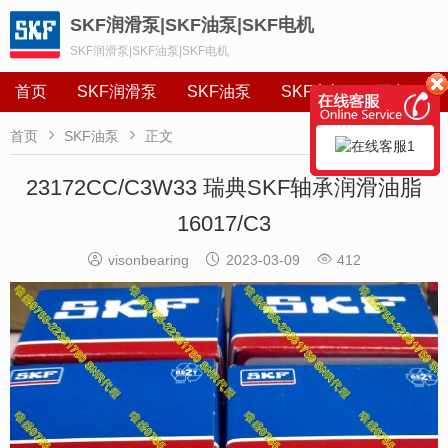
SKF润滑泵|SKF油泵|SKF电机
SKF润滑泵|SKF油泵|SKF电机
首页
SKF润滑泵
SKF油泵
SKF电机
更多


首页
SKF油泵
正文
23172CC/C3W33 瑞典SKF轴承润滑油脂
16017/C3



visonbearing
2023-03-09
412