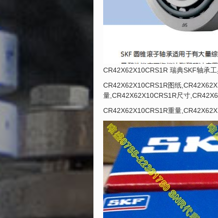
CR42X62X10CRS1R 瑞典SKF轴承工具
CR42X62X10CRS1R图纸,CR42X62
量,CR42X62X10CRS1R尺寸,CR42X
CR42X62X10CRS1R重量,CR42X62