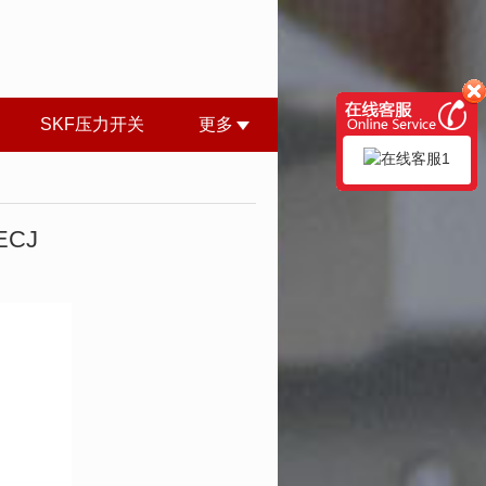
SKF压力开关
更多
ECJ