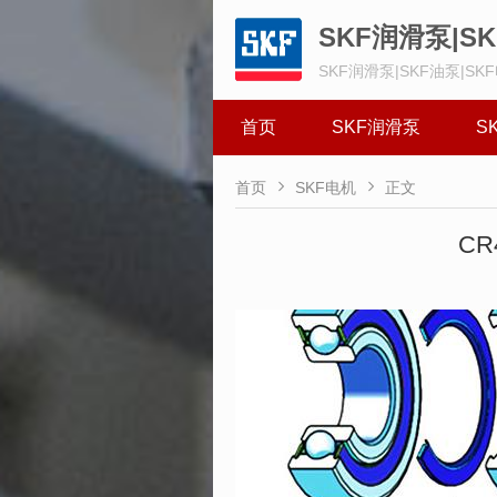
SKF润滑泵|S
SKF润滑泵|SKF油泵|SK
首页
SKF润滑泵
S


首页
SKF电机
正文
CR