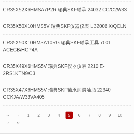
CR35X52X6HMSA7P2R 瑞典SKF轴承 24032 CC/C2W33
CR35X50X10HMS5V 瑞典SKF仪器仪表 L 32006 X/QCLN
CR35X50X10HMSA10RG 瑞典SKF轴承工具 7001
ACEGB/HCP4A
CR35X49X6HMS5V 瑞典SKF仪器仪表 2210 E-
2RS1KTN9/C3
CR35X47X6HMS5V 瑞典SKF轴承润滑油脂 22340
CCKJA/W33VA405
‹‹
‹
1
2
3
4
5
6
7
8
9
10
›
››